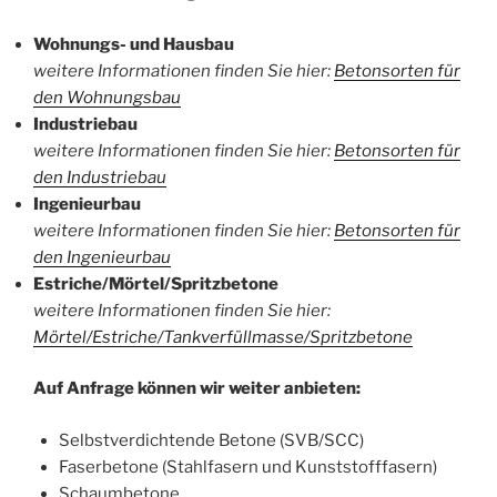
Wohnungs- und Hausbau
weitere Informationen finden Sie hier:
Betonsorten für
den Wohnungsbau
Industriebau
weitere Informationen finden Sie hier:
Betonsorten für
den Industriebau
Ingenieurbau
weitere Informationen finden Sie hier:
Betonsorten für
den Ingenieurbau
Estriche/Mörtel/Spritzbetone
weitere Informationen finden Sie hier:
Mörtel/Estriche/Tankverfüllmasse/Spritzbetone
Auf Anfrage können wir weiter anbieten:
Selbstverdichtende Betone (SVB/SCC)
Faserbetone (Stahlfasern und Kunststofffasern)
Schaumbetone