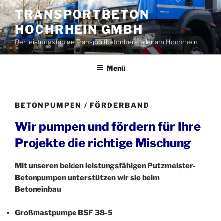
Zum
TRANSPORTBETON
Inhalt
HOCHRHEIN GMBH
springen
Der leistungsfähige Transportbetonhersteller am Hochrhein
Menü
BETONPUMPEN / FÖRDERBAND
Wir pumpen und fördern für Ihre
Projekte die richtige Mischung
Mit unseren beiden leistungsfähigen Putzmeister-
Betonpumpen unterstützen wir sie beim
Betoneinbau
Großmastpumpe BSF 38-5